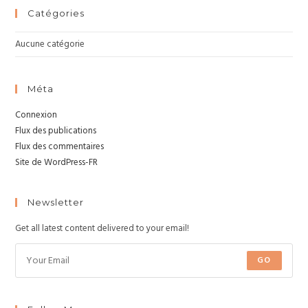
Catégories
Aucune catégorie
Méta
Connexion
Flux des publications
Flux des commentaires
Site de WordPress-FR
Newsletter
Get all latest content delivered to your email!
GO