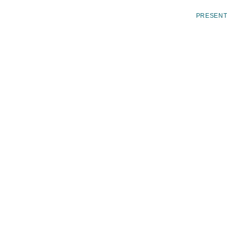
>
HOMEokok
PRESENT