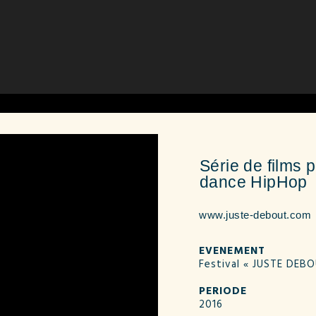
Série de films
dance HipHop
www.juste-debout.com
EVENEMENT
Festival « JUSTE DEB
PERIODE
2016