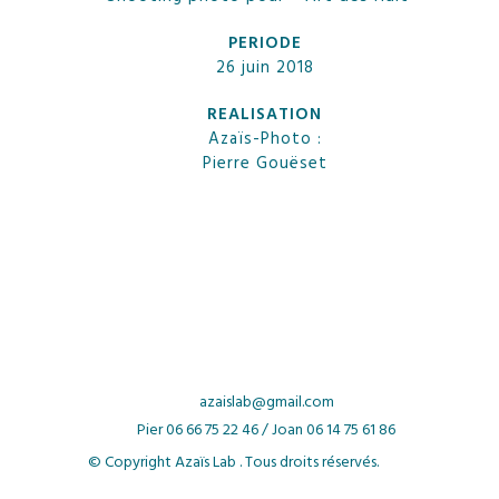
PERIODE
26 juin 2018
REALISATION
Azaïs-Photo :
Pierre Gouëset
azaislab@gmail.com
Pier
06 66 75 22 46 /
Joan
06 14 75 61 86
© Copyright Azaïs Lab . Tous droits réservés.